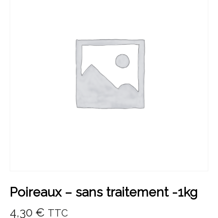
Poireaux – sans traitement -1kg
4,30
€
TTC