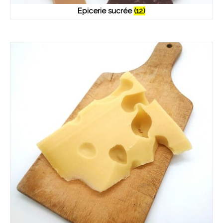
Epicerie sucrée
(12)