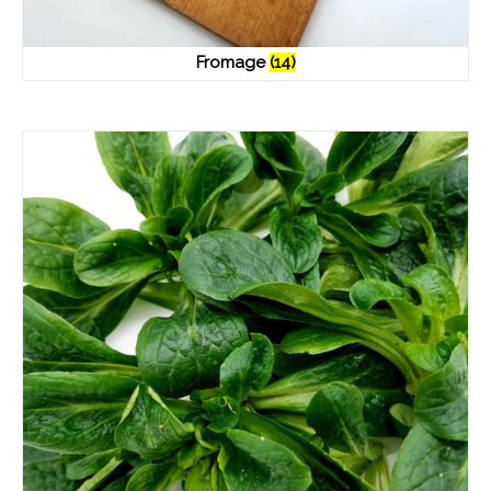
Fromage
(14)