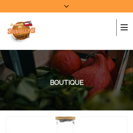
BOUTIQUE