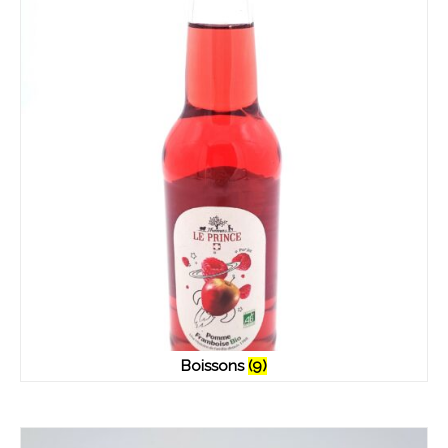
Boissons
(9)