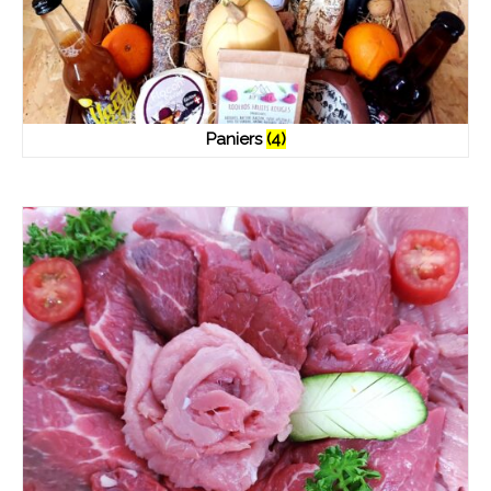
Paniers
(4)