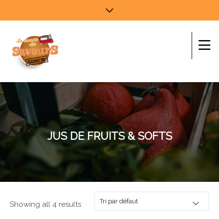
JUS DE FRUITS & SOFTS
Showing all 4 results