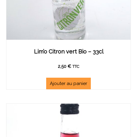
Lim’o Citron vert Bio – 33cl
2,50
€
TTC
Ajouter au panier