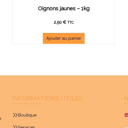
Oignons jaunes – 1kg
2,50
€
TTC
Ajouter au panier
INFORMATIONS UTILES
Boutique
e
Services