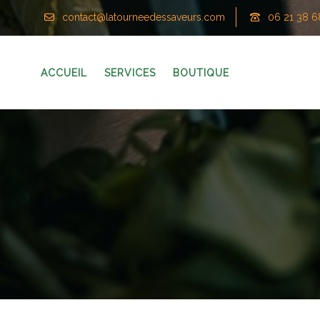
contact@latourneedessaveurs.com
06 21 38 6
ACCUEIL
SERVICES
BOUTIQUE