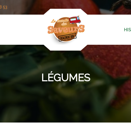
8 53
HI
LÉGUMES