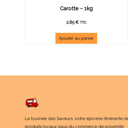
Carotte – 1kg
2,85
€
TTC
Ajouter au panier
La tournée des Saveurs, votre épicerie itinérante d
produits locaux issus du commerce de proximité.