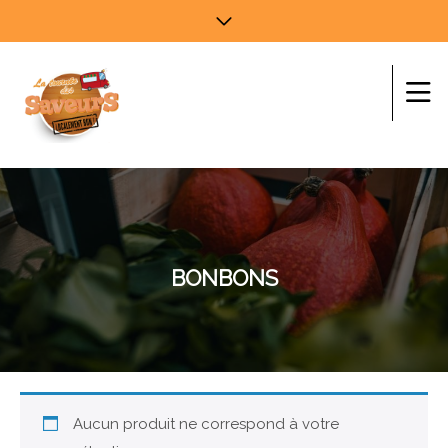
BONBONS
Aucun produit ne correspond à votre