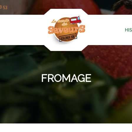
8 53
HI
FROMAGE