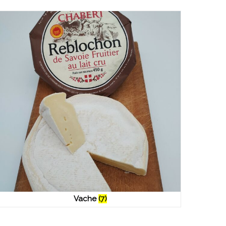
Vache
(7)