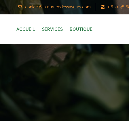
contact@latourneedessaveurs.com
06 21 38 6
ACCUEIL
SERVICES
BOUTIQUE