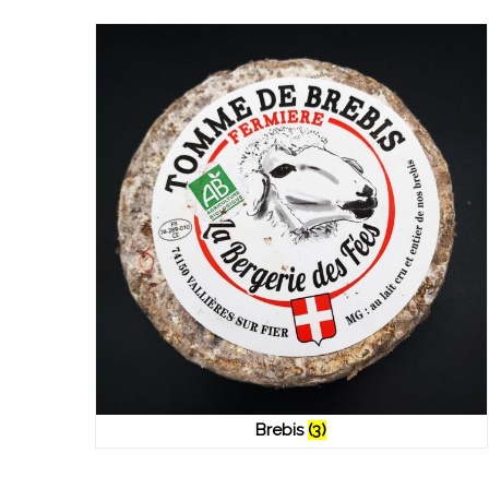
Brebis
(3)