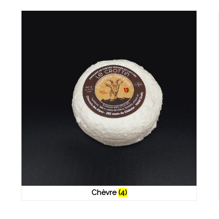
Chèvre
(4)