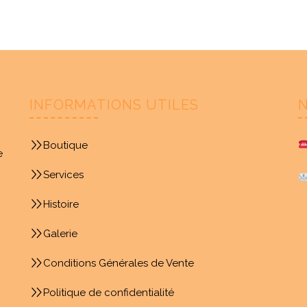
INFORMATIONS UTILES
Boutique
e
Services
Histoire
Galerie
Conditions Générales de Vente
Politique de confidentialité