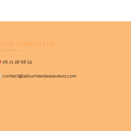
NOUS CONTACTER
06 21 38 68 53
contact@latourneedessaveurs.com