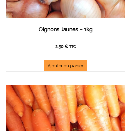
Oignons Jaunes – 1kg
2,50
€
TTC
Ajouter au panier