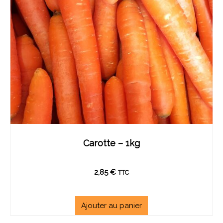
Carotte – 1kg
2,85
€
TTC
Ajouter au panier