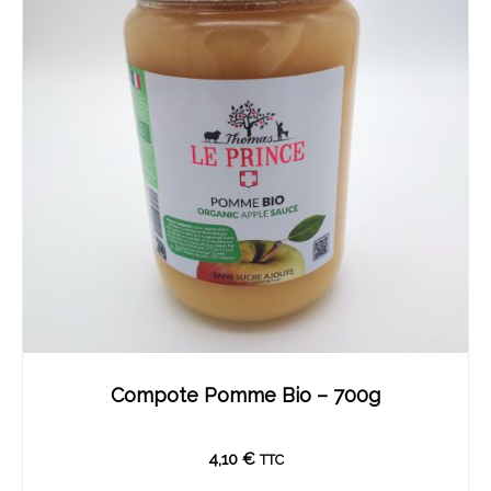
Compote Pomme Bio – 700g
4,10
€
TTC