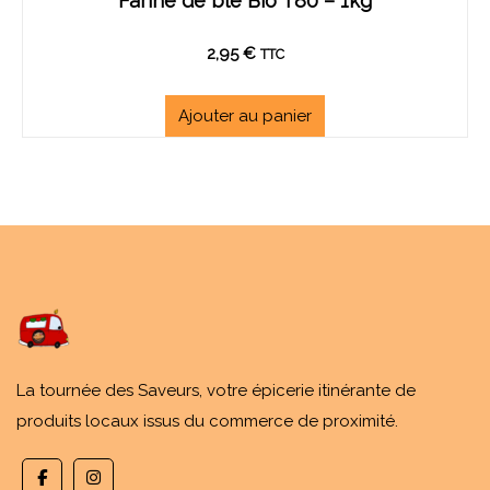
Farine de blé Bio T80 – 1kg
2,95
€
TTC
Ajouter au panier
La tournée des Saveurs, votre épicerie itinérante de
produits locaux issus du commerce de proximité.