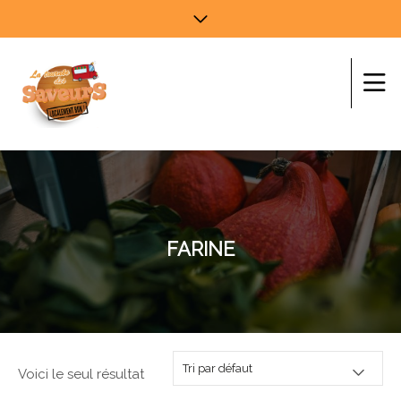
FARINE
Voici le seul résultat