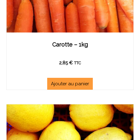
Carotte – 1kg
2,85
€
TTC
Ajouter au panier