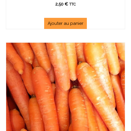
2,50
€
TTC
Ajouter au panier