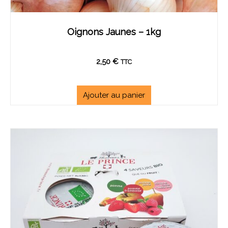
Oignons Jaunes – 1kg
2,50
€
TTC
Ajouter au panier