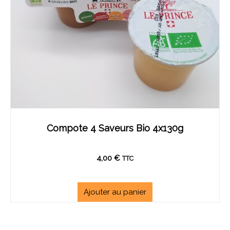
Compote 4 Saveurs Bio 4x130g
4,00
€
TTC
Ajouter au panier