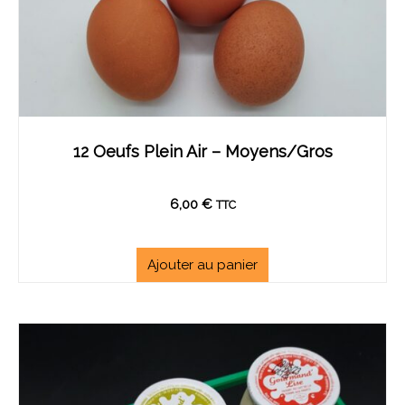
12 Oeufs Plein Air – Moyens/Gros
6,00
€
TTC
Ajouter au panier