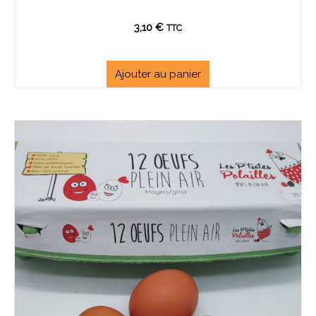
3,10
€
TTC
Ajouter au panier