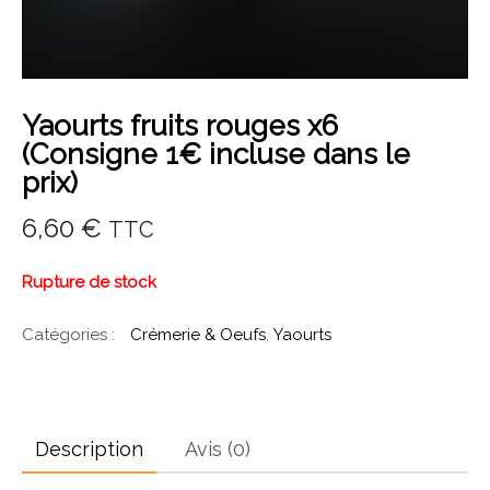
Yaourts fruits rouges x6
(Consigne 1€ incluse dans le
prix)
6,60
€
TTC
Rupture de stock
Catégories :
Crémerie & Oeufs
,
Yaourts
Description
Avis (0)