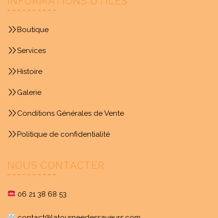
INFORMATIONS UTILES
Boutique
Services
Histoire
Galerie
Conditions Générales de Vente
Politique de confidentialité
NOUS CONTACTER
06 21 38 68 53
contact@latourneedessaveurs.com