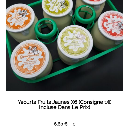
Yaourts Fruits Jaunes X6 (Consigne 1€
Incluse Dans Le Prix)
6,60
€
TTC