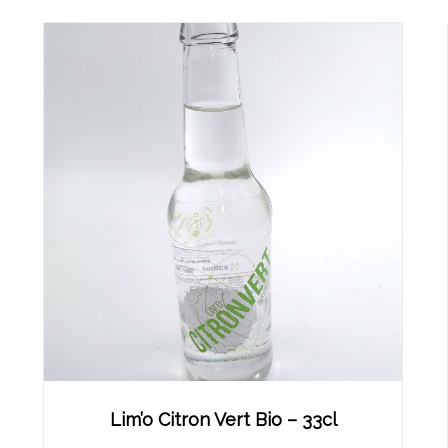
Lim’o Citron Vert Bio – 33cl