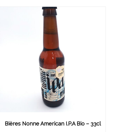
Bières Nonne American I.P.A Bio – 33cl