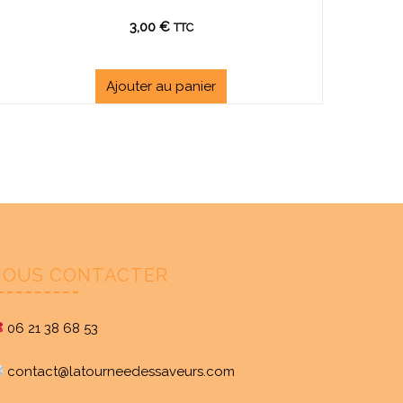
3,00
€
TTC
Ajouter au panier
NOUS CONTACTER
06 21 38 68 53
contact@latourneedessaveurs.com