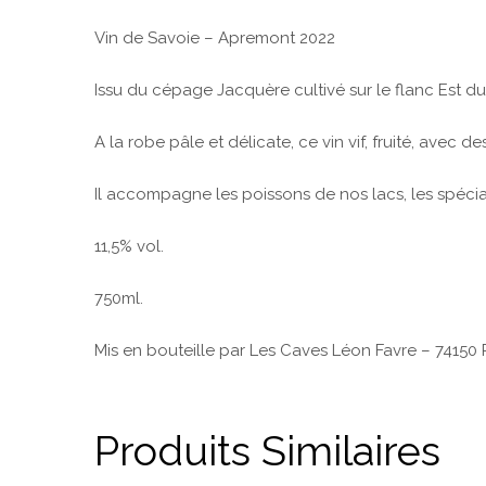
Vin de Savoie – Apremont 2022
Issu du cépage Jacquère cultivé sur le flanc Est d
A la robe pâle et délicate, ce vin vif, fruité, avec de
Il accompagne les poissons de nos lacs, les spécialit
11,5% vol.
750ml.
Mis en bouteille par Les Caves Léon Favre – 74150 
Produits Similaires