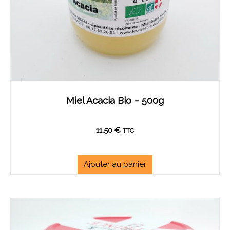
Miel Acacia Bio – 500g
11,50
€
TTC
Ajouter au panier