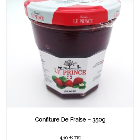
Confiture De Fraise – 350g
4,10
€
TTC