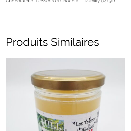
Chocolaterie : Desserts et Chocolat – Rumilly (74150)
Produits Similaires