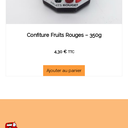
Confiture Fruits Rouges – 350g
4,30
€
TTC
Ajouter au panier