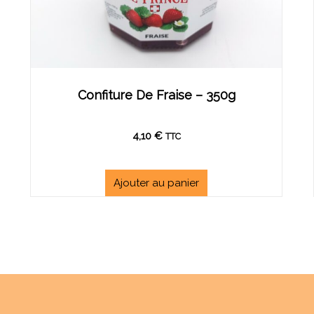
Confiture De Fraise – 350g
4,10
€
TTC
Ajouter au panier