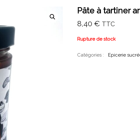
Pâte à tartiner a
8,40
€
TTC
Rupture de stock
Catégories :
Epicerie sucr