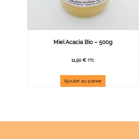
Miel Acacia Bio – 500g
11,50
€
TTC
Ajouter au panier