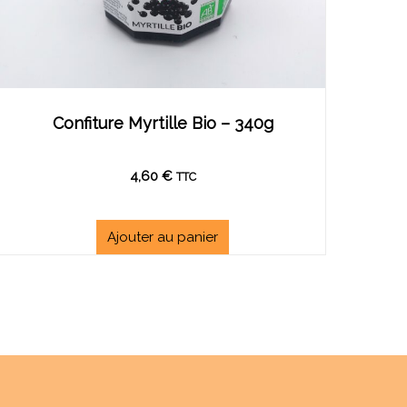
Confiture Myrtille Bio – 340g
4,60
€
TTC
Ajouter au panier