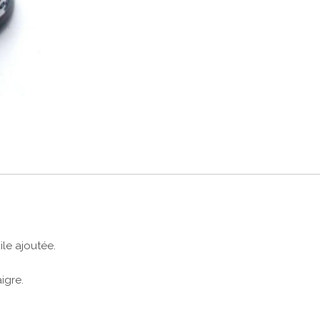
ile ajoutée.
igre.