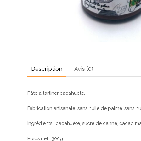
Description
Avis (0)
Pâte à tartiner cacahuète.
Fabrication artisanale, sans huile de palme, sans hu
Ingrédients : cacahuète, sucre de canne, cacao ma
Poids net : 300g.