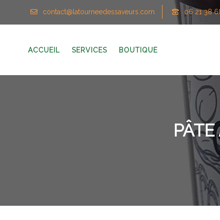
contact@latourneedessaveurs.com
06 21 38 6
ACCUEIL
SERVICES
BOUTIQUE
PÂTE