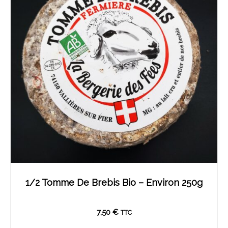
1/2 Tomme De Brebis Bio – Environ 250g
7,50
€
TTC