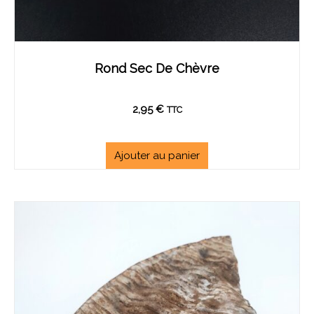
Rond Sec De Chèvre
2,95
€
TTC
Ajouter au panier