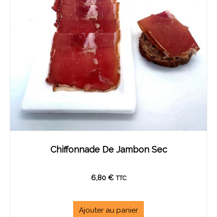
Chiffonnade De Jambon Sec
6,80
€
TTC
Ajouter au panier