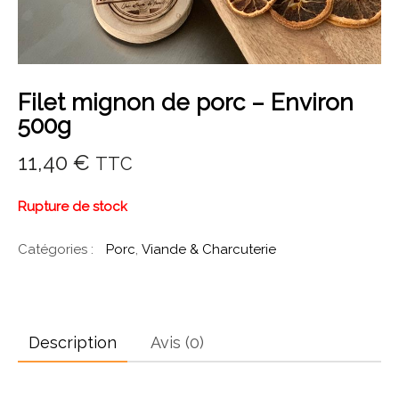
Filet mignon de porc – Environ
500g
11,40
€
TTC
Rupture de stock
Catégories :
Porc
,
Viande & Charcuterie
Description
Avis (0)