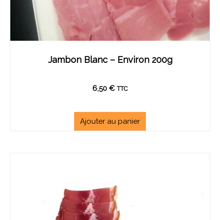
Jambon Blanc – Environ 200g
6,50
€
TTC
Ajouter au panier