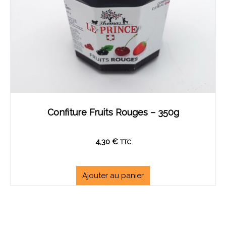
Confiture Fruits Rouges – 350g
4,30
€
TTC
Ajouter au panier