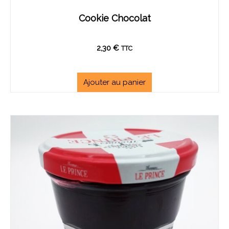
Cookie Chocolat
2,30
€
TTC
Ajouter au panier