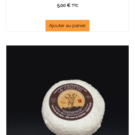
5,00
€
TTC
Ajouter au panier